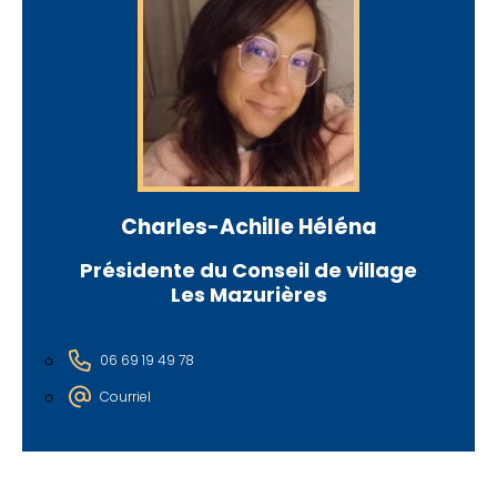
Charles-Achille Héléna
Présidente du Conseil de village
Les Mazurières
06 69 19 49 78
Courriel