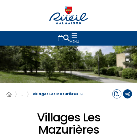
MENU
Villages Les Mazurières
…
Villages Les
Mazurières