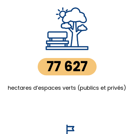
77 627
hectares d’espaces verts (publics et privés)