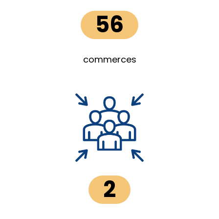
56
commerces
2