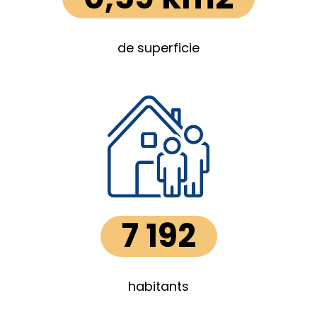
de superficie
7 192
habitants