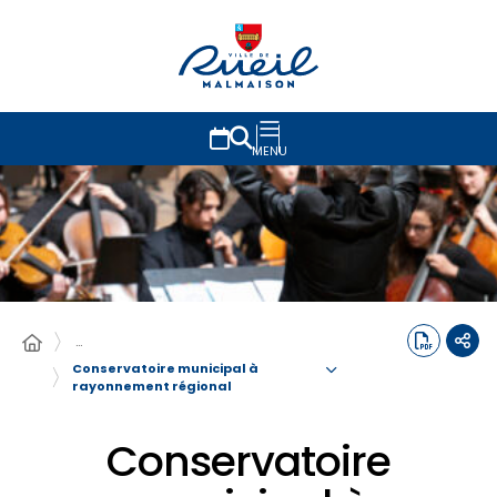
MENU
…
Conservatoire municipal à
rayonnement régional
Conservatoire