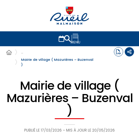
MENU
…
Mairie de village ( Mazurières – Buzenval
)
Mairie de village (
Mazurières – Buzenval
)
PUBLIÉ LE
17/03/2026
– MIS À JOUR LE
20/05/2026