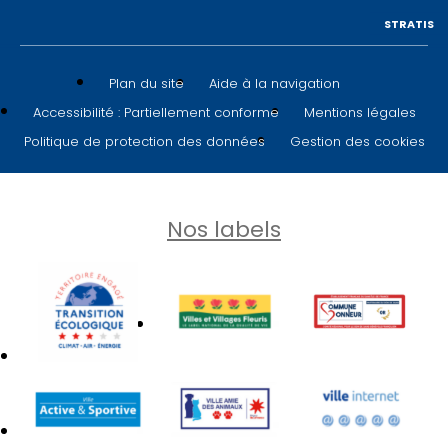
STRATIS
Plan du site
Aide à la navigation
Accessibilité : Partiellement conforme
Mentions légales
Politique de protection des données
Gestion des cookies
Nos labels