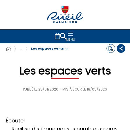
MENU
Les espaces verts
…
Les espaces verts
PUBLIÉ LE
28/01/2026
– MIS À JOUR LE
18/05/2026
Écouter
Rueil se distingue par ses nombreux parcs,