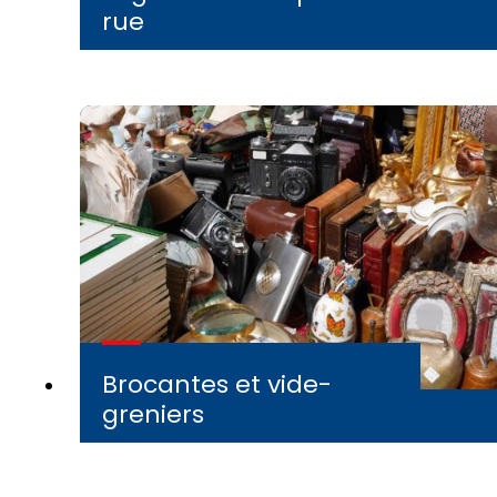
rue
Brocantes et vide-
greniers