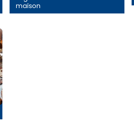
maison