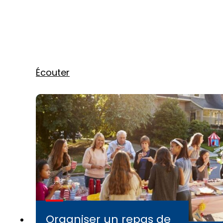
Écouter
Organiser un repas de