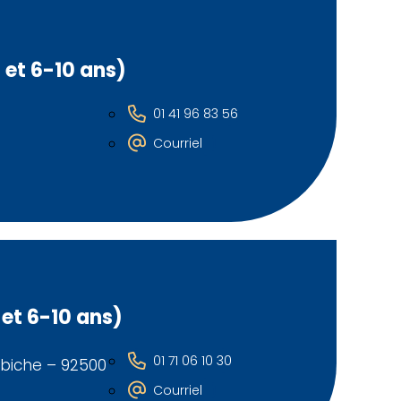
 et 6-10 ans)
01 41 96 83 56
Courriel
 et 6-10 ans)
01 71 06 10 30
abiche – 92500
Courriel