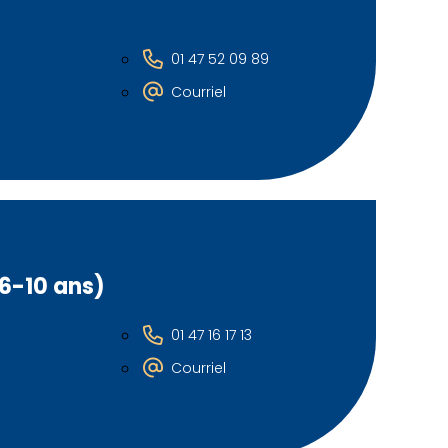
01 47 52 09 89
Courriel
 6-10 ans)
01 47 16 17 13
Courriel