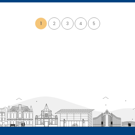
1
2
3
4
5