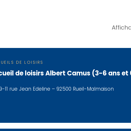
Affich
UEILS DE LOISIRS
ueil de loisirs Albert Camus (3-6 ans et
9-11 rue Jean Edeline – 92500 Rueil-Malmaison