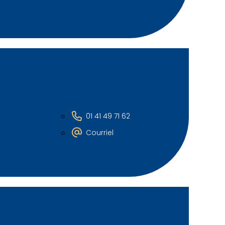
01 41 49 71 62
Courriel