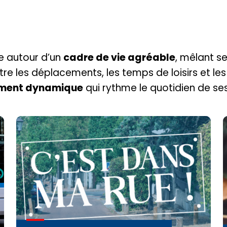
se autour d’un
cadre de vie agréable
, mêlant s
re les déplacements, les temps de loisirs et les
ement dynamique
qui rythme le quotidien de ses