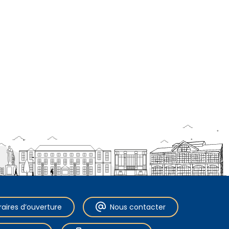
raires d’ouverture
Nous contacter