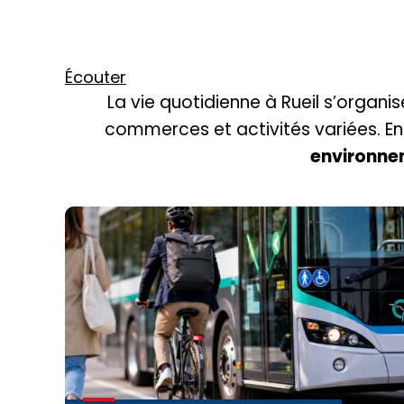
Écouter
La vie quotidienne à Rueil s’organi
commerces et activités variées. Ent
environn