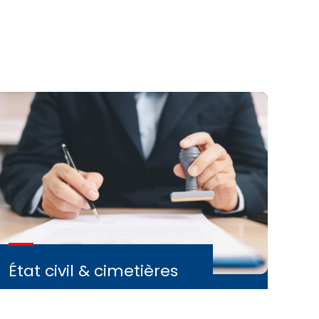
État civil & cimetières