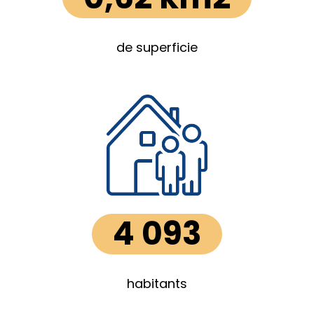
de superficie
4 093
habitants