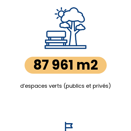
87 961 m2
d’espaces verts (publics et privés)