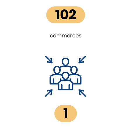
102
commerces
1