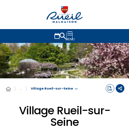
MENU
Village Rueil-sur-Seine
…
Village Rueil-sur-
Seine