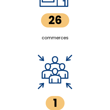
26
commerces
1