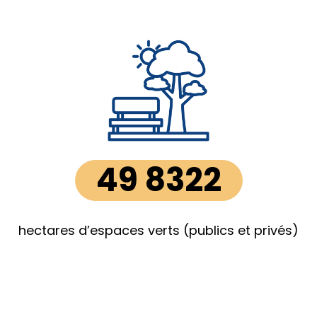
49 8322
hectares d’espaces verts (publics et privés)