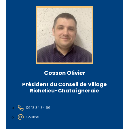
Cosson Olivier
Président du Conseil de Village
Richelieu-Chataîgneraie
06 18 34 34 56
Courriel