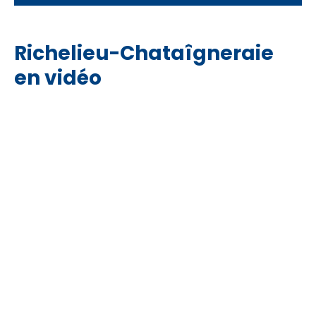
Richelieu-Chataîgneraie
en vidéo