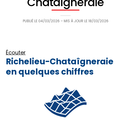
Chataîgneraie
PUBLIÉ LE
04/03/2026
– MIS À JOUR LE
18/03/2026
Écouter
Richelieu-Chataîgneraie
en quelques chiffres