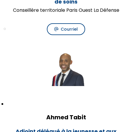
de soins
Conseillère territoriale Paris Ouest La Défense
Courriel
Ahmed Tabit
Adjoint délégué à la jeunesse et aux