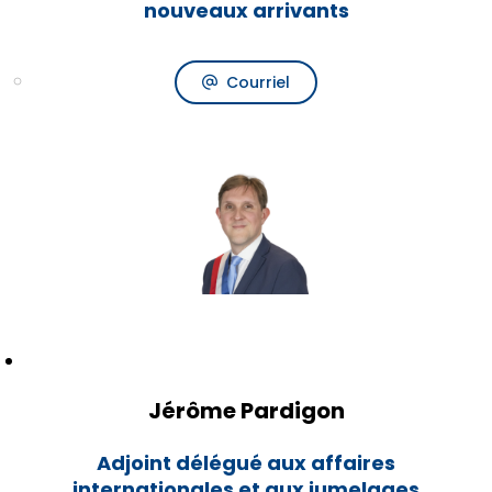
nouveaux arrivants
Courriel
Jérôme Pardigon
Adjoint délégué aux affaires
internationales et aux jumelages