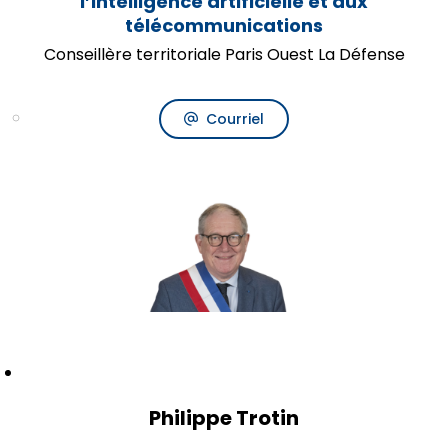
l’intelligence artificielle et aux
télécommunications
Conseillère territoriale Paris Ouest La Défense
Courriel
Philippe Trotin