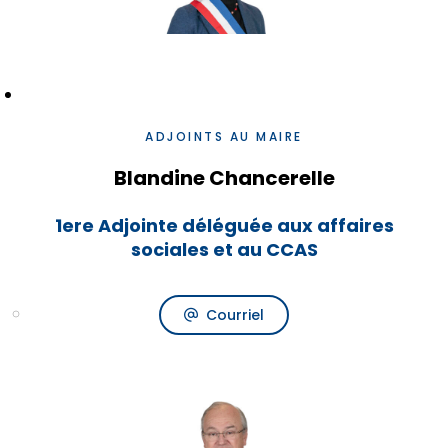
ADJOINTS AU MAIRE
Blandine Chancerelle
1ere Adjointe déléguée aux affaires
sociales et au CCAS
Courriel