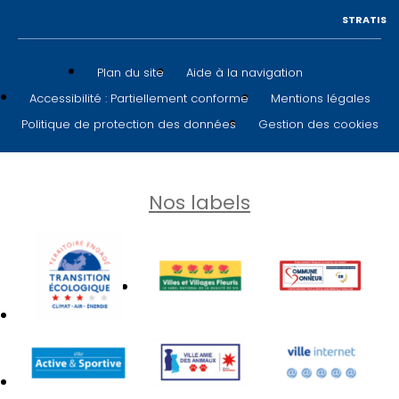
STRATIS
Plan du site
Aide à la navigation
Accessibilité : Partiellement conforme
Mentions légales
Politique de protection des données
Gestion des cookies
Nos labels