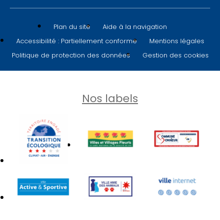
Plan du site
Aide à la navigation
Accessibilité : Partiellement conforme
Mentions légales
Politique de protection des données
Gestion des cookies
Nos labels