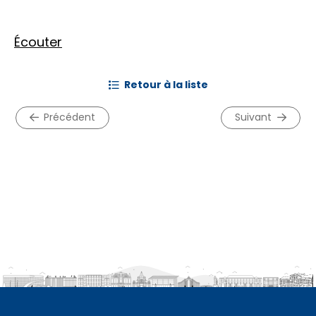
Écouter
retour à la liste
précédent
suivant