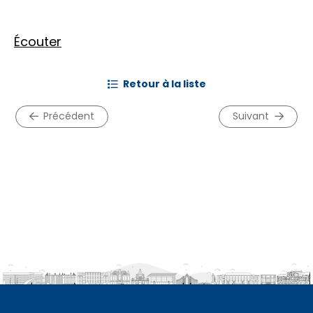
Écouter
retour à la liste
précédent
suivant