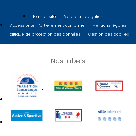
Plan du site
Aide à la navigation
Accessibilité : Partiellement conforme
Mentions légales
Politique de protection des données
Gestion des cookies
Nos labels