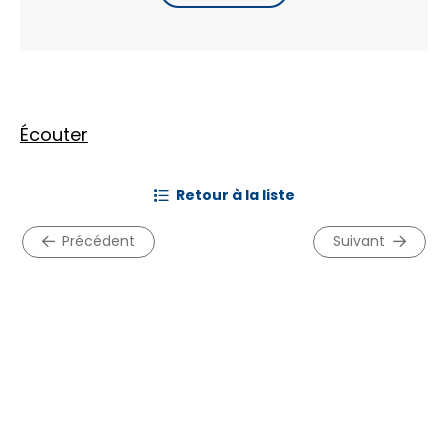
Écouter
retour à la liste
précédent
suivant