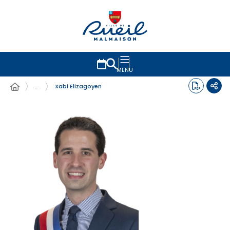
MENU
…
Xabi Elizagoyen