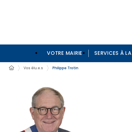
VOTRE MAIRIE
SERVICES À L
Vos élu.e.s
Philippe Trotin