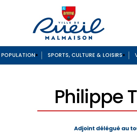
A POPULATION
SPORTS, CULTURE & LOISIRS
Philippe T
Adjoint délégué au t