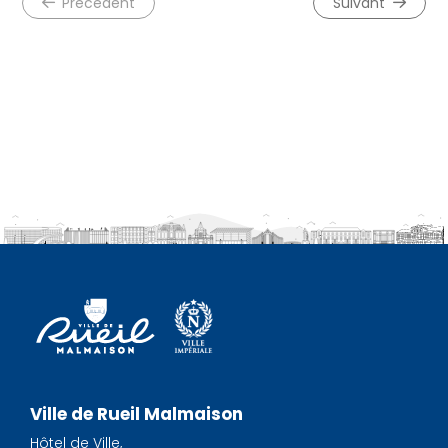
précédent
suivant
Ville de Rueil Malmaison
Hôtel de Ville,