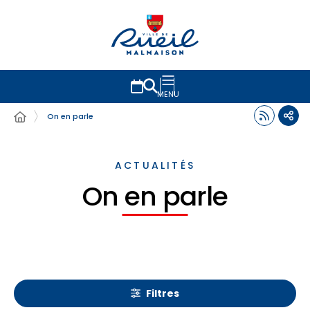
MENU
On en parle
ACTUALITÉS
On en parle
Filtres