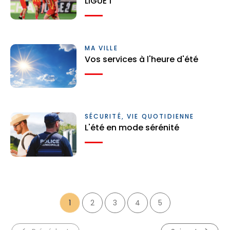
LIGUE 1
MA VILLE
Vos services à l'heure d'été
SÉCURITÉ, VIE QUOTIDIENNE
L'été en mode sérénité
1
2
3
4
5