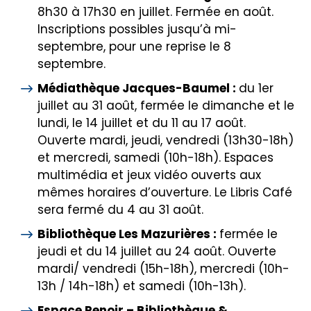
8h30 à 17h30 en juillet. Fermée en août.
Inscriptions possibles jusqu’à mi-
septembre, pour une reprise le 8
septembre.
Médiathèque Jacques-Baumel :
du 1er
juillet au 31 août, fermée le dimanche et le
lundi, le 14 juillet et du 11 au 17 août.
Ouverte mardi, jeudi, vendredi (13h30-18h)
et mercredi, samedi (10h-18h). Espaces
multimédia et jeux vidéo ouverts aux
mêmes horaires d’ouverture. Le Libris Café
sera fermé du 4 au 31 août.
Bibliothèque Les Mazurières :
fermée le
jeudi et du 14 juillet au 24 août. Ouverte
mardi/ vendredi (15h-18h), mercredi (10h-
13h / 14h-18h) et samedi (10h-13h).
Espace Renoir – Bibliothèque &