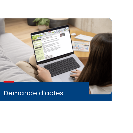
Demande d’actes