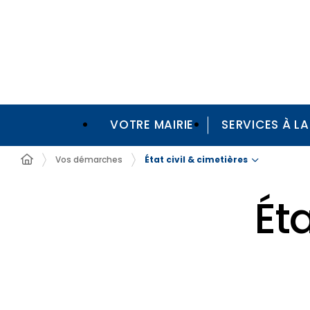
VOTRE MAIRIE
SERVICES À L
État civil & cimetières
Vos démarches
Éta