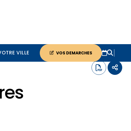
VOTRE VILLE
VOS DEMARCHES
ères