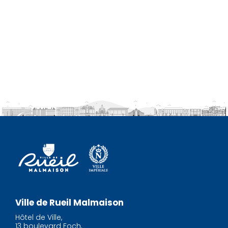
Ville de Rueil Malmaison
Hôtel de Ville,
13 boulevard Foch,