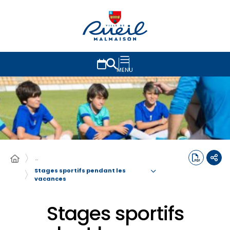
MENU
…
Stages sportifs pendant les
vacances
Stages sportifs