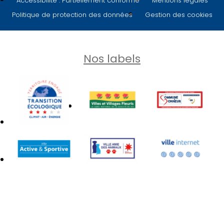
Accessibilité : Partiellement conforme
Mentions légales
Politique de protection des données
Gestion des cookies
Nos labels