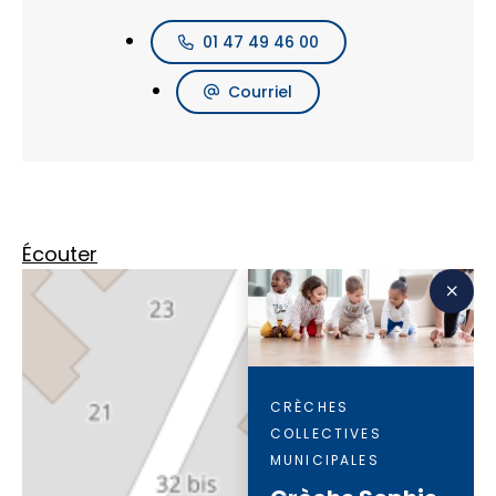
01 47 49 46 00
Courriel
Écouter
CRÈCHES
COLLECTIVES
MUNICIPALES