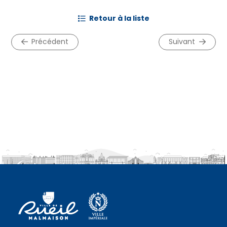
retour à la liste
précédent
suivant