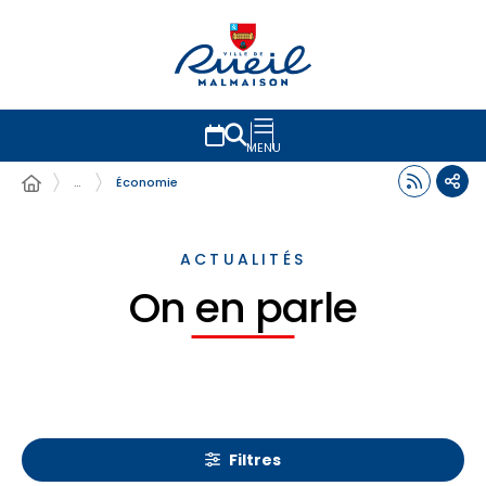
MENU
…
Économie
ACTUALITÉS
On en parle
Filtres