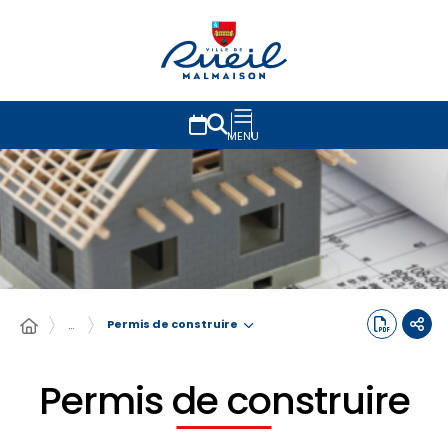
MENU
Permis de construire
…
Permis de construire