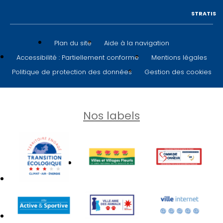
STRATIS
Plan du site
Aide à la navigation
Accessibilité : Partiellement conforme
Mentions légales
Politique de protection des données
Gestion des cookies
Nos labels