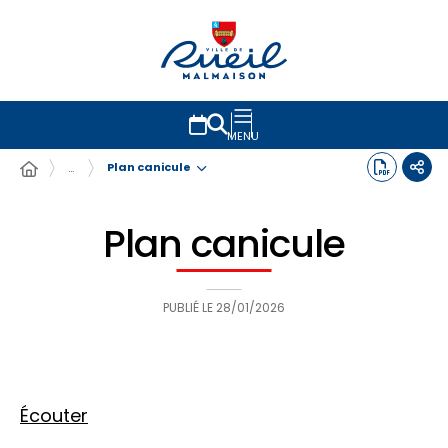
MENU
Plan canicule
…
Plan canicule
PUBLIÉ LE
28/01/2026
Écouter