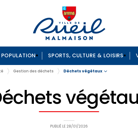
A POPULATION
SPORTS, CULTURE & LOISIRS
Déchets végétaux
té
Gestion des déchets
échets végéta
PUBLIÉ LE
28/01/2026