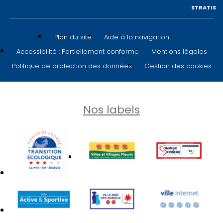
STRATIS
Plan du site
Aide à la navigation
Accessibilité : Partiellement conforme
Mentions légales
Politique de protection des données
Gestion des cookies
Nos labels