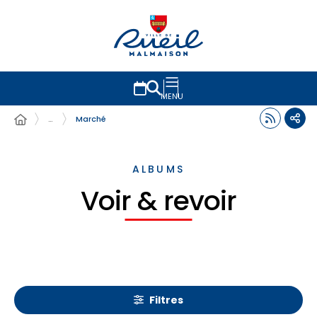
MENU
…
Marché
ALBUMS
Voir & revoir
Filtres