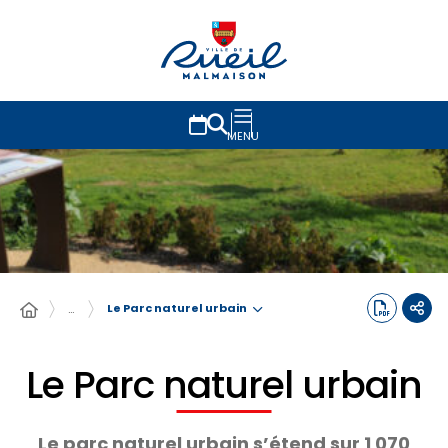
MENU
Le Parc naturel urbain
…
Le Parc naturel urbain
Le parc naturel urbain s’étend sur 1 070