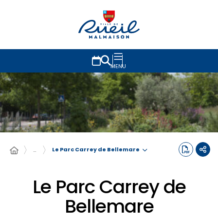
MENU
Le Parc Carrey de Bellemare
…
Le Parc Carrey de
Bellemare