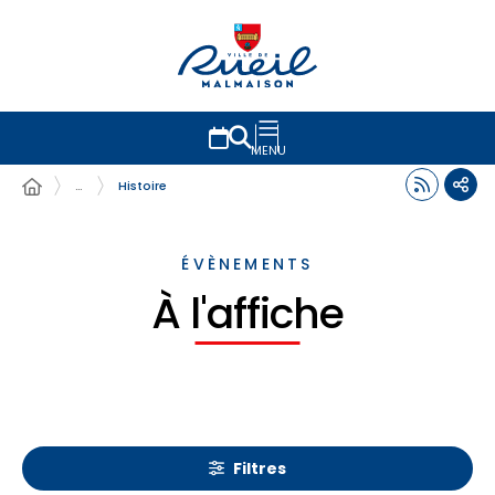
MENU
…
Histoire
ÉVÈNEMENTS
À l'affiche
Filtres