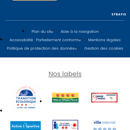
STRATIS
Plan du site
Aide à la navigation
Accessibilité : Partiellement conforme
Mentions légales
Politique de protection des données
Gestion des cookies
Nos labels