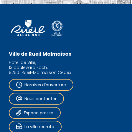
Ville de Rueil Malmaison
Hôtel de Ville,
13 boulevard Foch,
92501 Rueil-Malmaison Cedex
Horaires d’ouverture
Nous contacter
Espace presse
La ville recrute