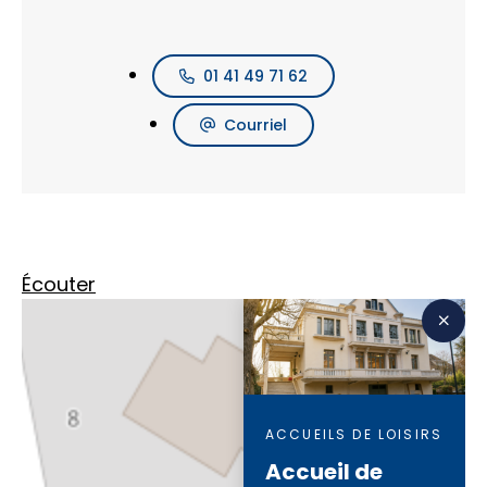
01 41 49 71 62
Courriel
Écouter
ACCUEILS DE LOISIRS
Accueil de