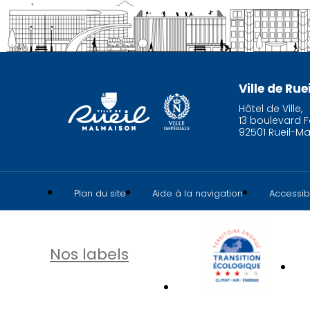
Ville de Ru
Hôtel de Ville,
13 boulevard F
92501 Rueil-M
Plan du site
Aide à la navigation
Accessibi
Nos labels