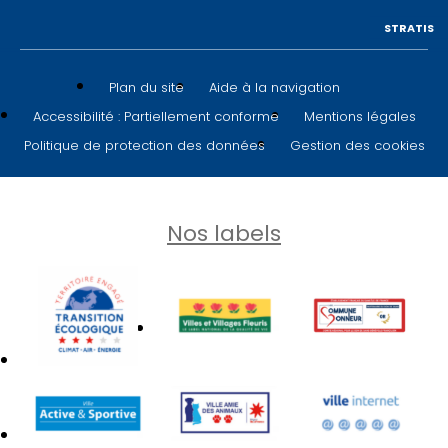
STRATIS
Plan du site
Aide à la navigation
Accessibilité : Partiellement conforme
Mentions légales
Politique de protection des données
Gestion des cookies
Nos labels