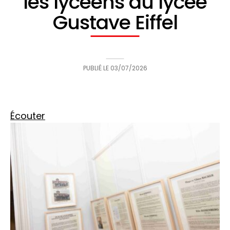
les lycéens du lycée
Gustave Eiffel
PUBLIÉ LE
03/07/2026
Écouter