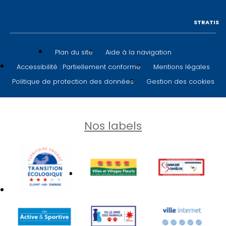
STRATIS
Plan du site
Aide à la navigation
Accessibilité : Partiellement conforme
Mentions légales
Politique de protection des données
Gestion des cookies
Nos labels