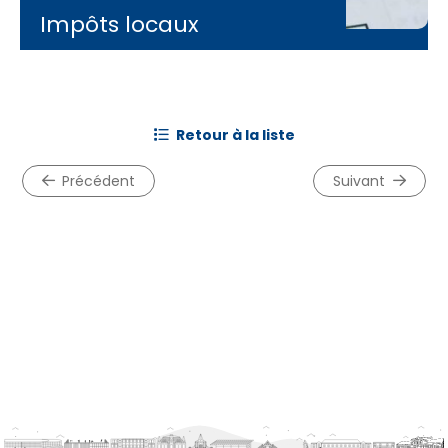
Impôts locaux
retour à la liste
précédent
suivant