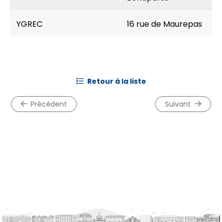
YGREC
16 rue de Maurepas
retour à la liste
précédent
suivant