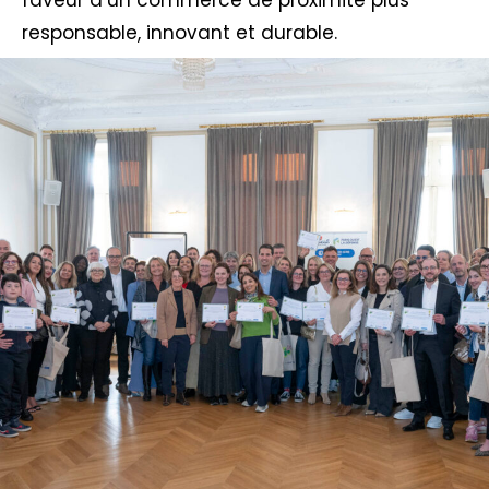
faveur d’un commerce de proximité plus
responsable, innovant et durable.