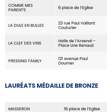
COMME MES
6 place de l’Eglise
PARENTS
23 rue Paul Vaillant
LA DULE EN BULLES
Couturier
Halle de l’Arsenal –
LA CLEF DES VINS
Place Line Renaud
121 avenue Paul
PRESSING FAMILY
Doumer
LAURÉATS MÉDAILLE DE BRONZE
MASSERON
16 place de l’Eglise