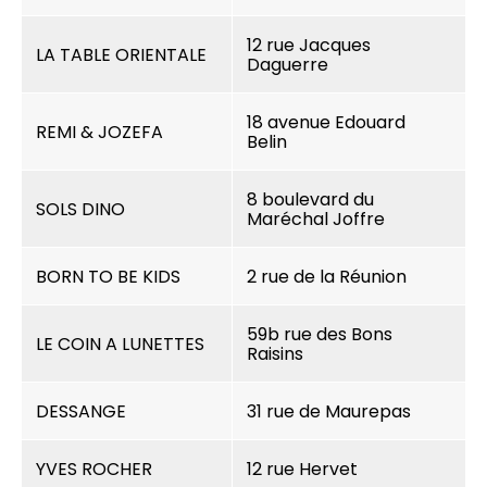
12 rue Jacques
LA TABLE ORIENTALE
Daguerre
18 avenue Edouard
REMI & JOZEFA
Belin
8 boulevard du
SOLS DINO
Maréchal Joffre
BORN TO BE KIDS
2 rue de la Réunion
59b rue des Bons
LE COIN A LUNETTES
Raisins
DESSANGE
31 rue de Maurepas
YVES ROCHER
12 rue Hervet