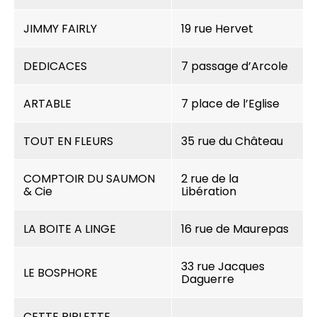
JIMMY FAIRLY
19 rue Hervet
DEDICACES
7 passage d’Arcole
ARTABLE
7 place de l’Eglise
TOUT EN FLEURS
35 rue du Château
COMPTOIR DU SAUMON
2 rue de la
& Cie
Libération
LA BOITE A LINGE
16 rue de Maurepas
33 rue Jacques
LE BOSPHORE
Daguerre
CETTE PIPLETTE