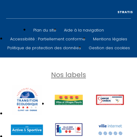
STRATIS
Plan du site
Aide à la navigation
Accessibilité : Partiellement conforme
Mentions légales
Politique de protection des données
Gestion des cookies
Nos labels