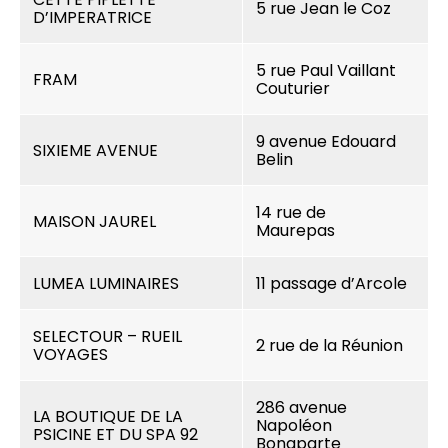
5 rue Jean le Coz
D’IMPERATRICE
5 rue Paul Vaillant
FRAM
Couturier
9 avenue Edouard
SIXIEME AVENUE
Belin
14 rue de
MAISON JAUREL
Maurepas
LUMEA LUMINAIRES
11 passage d’Arcole
SELECTOUR – RUEIL
2 rue de la Réunion
VOYAGES
286 avenue
LA BOUTIQUE DE LA
Napoléon
PSICINE ET DU SPA 92
Bonaparte