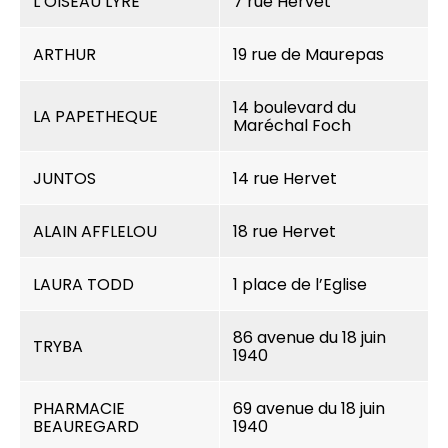
L’OISEAU LYRE
7 rue Hervet
ARTHUR
19 rue de Maurepas
14 boulevard du
LA PAPETHEQUE
Maréchal Foch
JUNTOS
14 rue Hervet
ALAIN AFFLELOU
18 rue Hervet
LAURA TODD
1 place de l’Eglise
86 avenue du 18 juin
TRYBA
1940
PHARMACIE
69 avenue du 18 juin
BEAUREGARD
1940