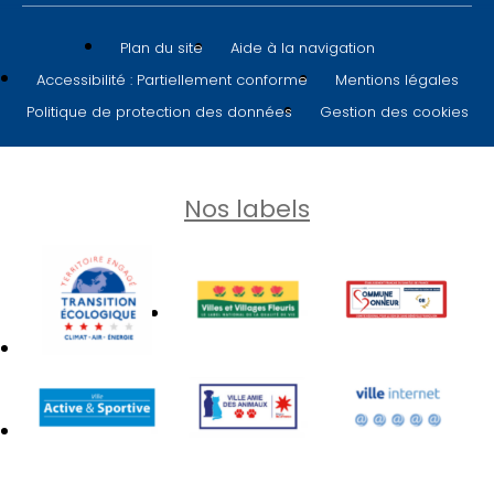
Plan du site
Aide à la navigation
Accessibilité : Partiellement conforme
Mentions légales
Politique de protection des données
Gestion des cookies
Nos labels