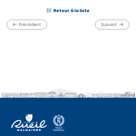
retour à la liste
précédent
suivant