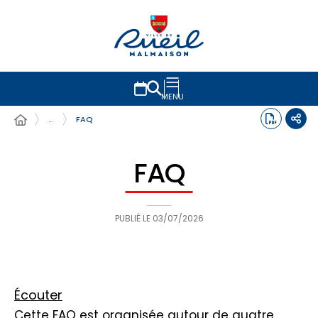
MENU
…
FAQ
FAQ
PUBLIÉ LE
03/07/2026
Écouter
Cette FAQ est organisée autour de quatre