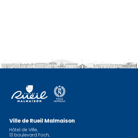
Ville de Rueil Malmaison
Hôtel de Ville,
13 boulevard Foch,