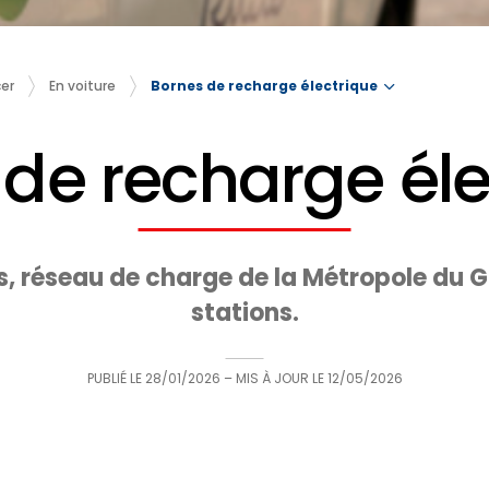
Bornes de recharge électrique
er
En voiture
 de recharge éle
is, réseau de charge de la Métropole du G
stations.
PUBLIÉ LE
28/01/2026
– MIS À JOUR LE
12/05/2026