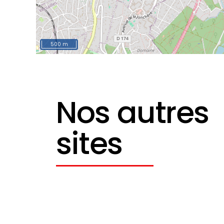
500 m
Nos autres
sites