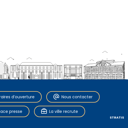
raires d’ouverture
Nous contacter
pace presse
La ville recrute
STRATIS