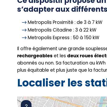
Ce dispositif propose un
s’adapter aux différents
Metropolis Proximité : de 3 à 7 kW
Metropolis Citadine : 3 à 22 kW
Metropolis Express : 50 à 150 kW
Il offre également une grande souplesse 
rechargeables
et les
deux roues élect
abonnés ou non. Sa facturation au kWh g
plus équitable et plus juste que la fact
Localiser les sta