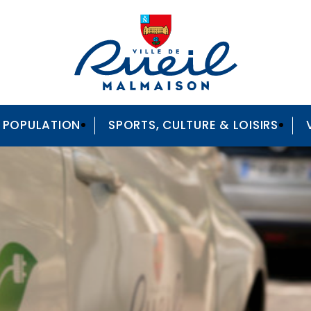
A POPULATION
SPORTS, CULTURE & LOISIRS