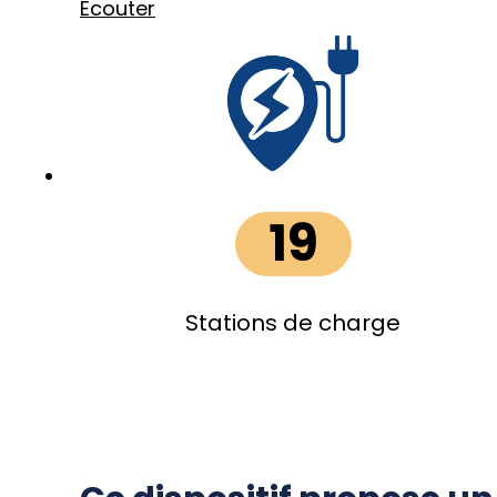
Écouter
19
Stations de charge