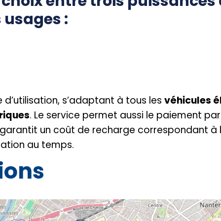
 choix entre trois puissances
 usages :
d’utilisation, s’adaptant à tous les
véhicules é
riques
. Le service permet aussi le paiement par 
arantit un coût de recharge correspondant à l’
uration au temps.
tions