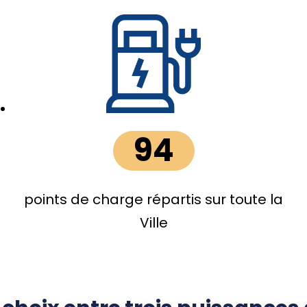
94
points de charge répartis sur toute la
Ville