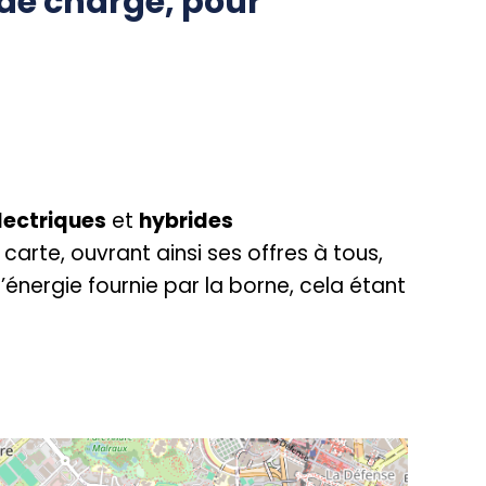
 de charge, pour
lectriques
et
hybrides
carte, ouvrant ainsi ses offres à tous,
énergie fournie par la borne, cela étant