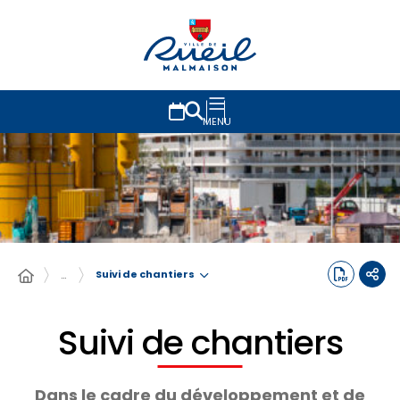
MENU
Suivi de chantiers
…
Suivi de chantiers
Dans le cadre du développement et de