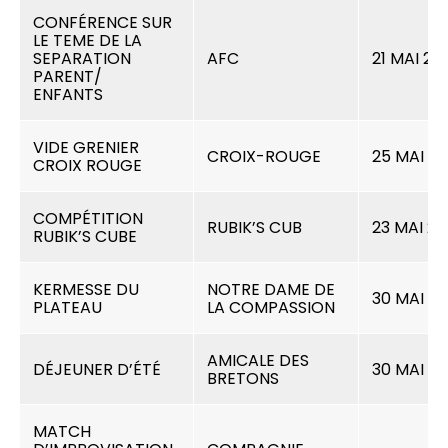
CONFÉRENCE SUR
LE TEME DE LA
SEPARATION
AFC
21 MAI 20
PARENT/
ENFANTS
VIDE GRENIER
CROIX-ROUGE
25 MAI 2
CROIX ROUGE
COMPÉTITION
RUBIK’S CUB
23 MAI 2
RUBIK’S CUBE
KERMESSE DU
NOTRE DAME DE
30 MAI 2
PLATEAU
LA COMPASSION
AMICALE DES
DÉJEUNER D’ÉTÉ
30 MAI 2
BRETONS
MATCH