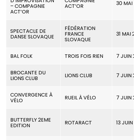
D’IMPROVISATION
COMPAGNIE
30 MAI 2
– COMPAGNIE
ACT’OR
ACT’OR
FÉDÉRATION
SPECTACLE DE
FRANCE
31 MAI 20
DANSE SLOVAQUE
SLOVAQUE
BAL FOLK
TROIS FOIS RIEN
7 JUIN 20
BROCANTE DU
LIONS CLUB
7 JUIN 20
LIONS CLUB
CONVERGENCE À
RUEIL À VÉLO
7 JUIN 20
VÉLO
BUTTERFLY 2EME
ROTARACT
13 JUIN 2
EDITION