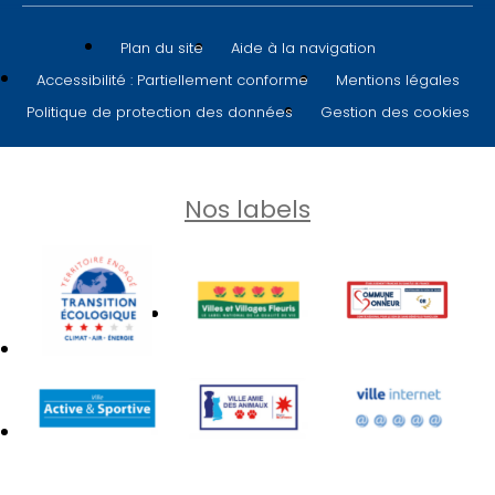
Plan du site
Aide à la navigation
Accessibilité : Partiellement conforme
Mentions légales
Politique de protection des données
Gestion des cookies
Nos labels