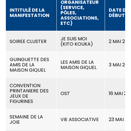
ORGANISATEUR
(SERVICE,
INTITULÉ DE LA
DATE DE
PÔLES,
MANIFESTATION
DÉBUT
ASSOCIATIONS,
ETC)
JE SUIS MOI
SOIREE CLUSTER
2 MAI 202
(KITO KOUKA)
GUINGUETTE DES
LES AMIS DE LA
AMIS DE LA
3 MAI 202
MAISON GIQUEL
MAISON GIQUEL
CONVENTION
PRINTANIERE DES
OST
16 MAI 20
JEUX DE
FIGURINES
SEMAINE DE LA
VIE ASSOCIATIVE
23 MAI 2
JOIE