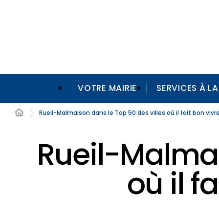
VOTRE MAIRIE
SERVICES À L
Rueil-Malmaison dans le Top 50 des villes où il fait bon vivr
Rueil-Malmai
où il f