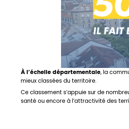
À
l’échelle
départementale
, la commu
mieux classées du territoire.
Ce classement s’appuie sur de nombreux c
santé ou encore à l’attractivité des terr