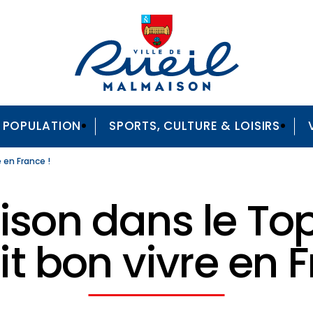
A POPULATION
SPORTS, CULTURE & LOISIRS
e en France !
son dans le Top 
ait bon vivre en 