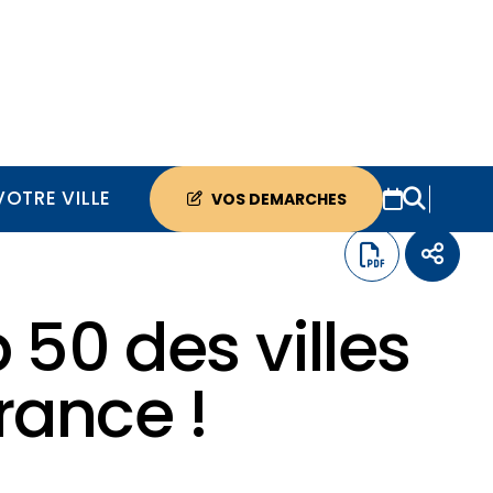
VOTRE VILLE
VOS DEMARCHES
50 des villes
France !