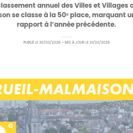
lassement annuel des Villes et Villages où
on se classe à la 50ᵉ place, marquant un
rapport à l’année précédente.
PUBLIÉ LE
30/03/2026
– MIS À JOUR LE
31/03/2026