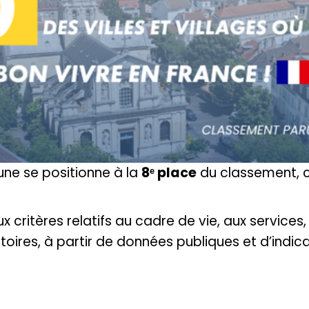
ne se positionne à la
8ᵉ place
du classement, co
ritères relatifs au cadre de vie, aux services, à
itoires, à partir de données publiques et d’indic