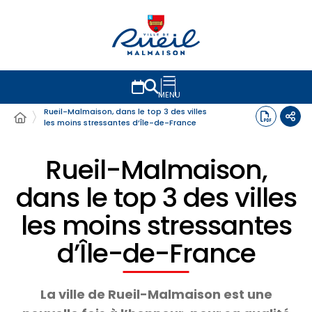
MENU
Rueil-Malmaison, dans le top 3 des villes
les moins stressantes d’Île-de-France
Rueil-Malmaison,
dans le top 3 des villes
les moins stressantes
d’Île-de-France
La ville de Rueil-Malmaison est une