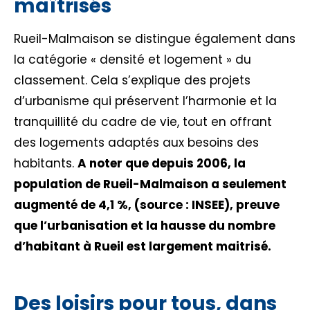
maîtrisés
Rueil-Malmaison se distingue également dans
la catégorie « densité et logement » du
classement. Cela s’explique des projets
d’urbanisme qui préservent l’harmonie et la
tranquillité du cadre de vie, tout en offrant
des logements adaptés aux besoins des
habitants.
A noter que depuis 2006, la
population de Rueil-Malmaison a seulement
augmenté de 4,1 %, (source : INSEE), preuve
que l’urbanisation et la hausse du nombre
d’habitant à Rueil est largement maitrisé.
Des loisirs pour tous, dans