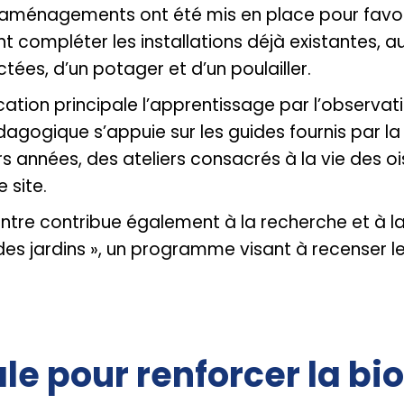
 aménagements ont été mis en place pour favorise
 compléter les installations déjà existantes, au
es, d’un potager et d’un poulailler.
cation principale l’apprentissage par l’observa
dagogique s’appuie sur les guides fournis par la 
urs années, des ateliers consacrés à la vie des 
 site.
ntre contribue également à la recherche et à la
 des jardins », un programme visant à recenser l
le pour renforcer la bi