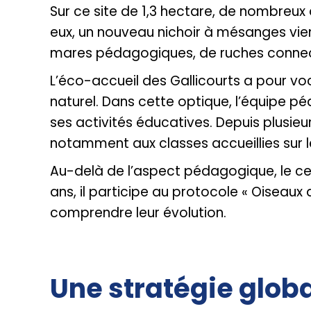
Sur ce site de 1,3 hectare, de nombreux
eux, un nouveau nichoir à mésanges vient
mares pédagogiques, de ruches connecté
L’éco-accueil des Gallicourts a pour vo
naturel. Dans cette optique, l’équipe pé
ses activités éducatives. Depuis plusie
notamment aux classes accueillies sur le
Au-delà de l’aspect pédagogique, le ce
ans, il participe au protocole « Oiseaux
comprendre leur évolution.
Une stratégie globa