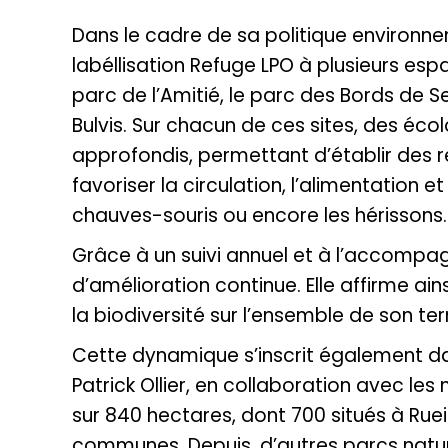
Dans le cadre de sa politique environnem
labéllisation Refuge LPO à plusieurs espa
parc de l’Amitié, le parc des Bords de S
Bulvis. Sur chacun de ces sites, des éco
approfondis, permettant d’établir des
favoriser la circulation, l’alimentation
chauves-souris ou encore les hérissons.
Grâce à un suivi annuel et à l’accompag
d’amélioration continue. Elle affirme a
la biodiversité sur l’ensemble de son terr
Cette dynamique s’inscrit également dans
Patrick Ollier, en collaboration avec le
sur 840 hectares, dont 700 situés à Ruei
communes. Depuis, d’autres parcs naturel