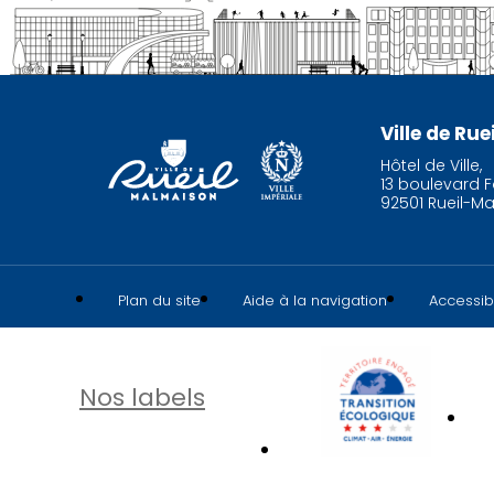
Ville de Ru
Hôtel de Ville,
13 boulevard F
92501 Rueil-M
Plan du site
Aide à la navigation
Accessibi
Nos labels