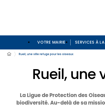
VOTRE MAIRIE
SERVICES À L
Rueil, une ville refuge pour les oiseaux
Rueil, une 
La Ligue de Protection des Oisea
biodiversité. Au-delà de sa mission