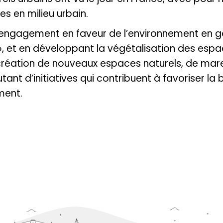
s en milieu urbain.
on engagement en faveur de l’environnement en g
, et en développant la végétalisation des espac
 création de nouveaux espaces naturels, de mar
Autant d’initiatives qui contribuent à favoriser la
ment.