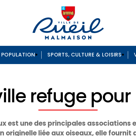
A POPULATION
SPORTS, CULTURE & LOISIRS
ville refuge pour
ux est une des principales associations e
 originelle liée aux oiseaux, elle fournit 