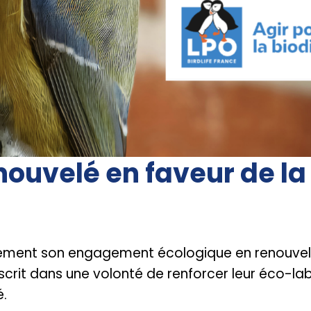
uvelé en faveur de la 
ivement son engagement écologique en renouvel
crit dans une volonté de renforcer leur éco-labe
é.