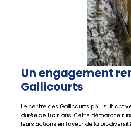
Un engagement reno
Gallicourts
Le centre des Gallicourts poursuit act
durée de trois ans. Cette démarche s’ins
leurs actions en faveur de la biodiversit