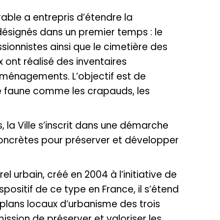
rable a entrepris d’étendre la
é désignés dans un premier temps : le
sionnistes ainsi que le cimetière des
 ont réalisé des inventaires
ménagements. L’objectif est de
tite faune comme les crapauds, les
la Ville s’inscrit dans une démarche
concrètes pour préserver et développer
 urbain, créé en 2004 à l’initiative de
positif de ce type en France, il s’étend
s plans locaux d’urbanisme des trois
ission de préserver et valoriser les