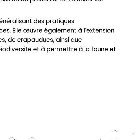
énéralisant des pratiques
es. Elle œuvre également à l’extension
es, de crapauducs, ainsi que
 biodiversité et à permettre à la faune et