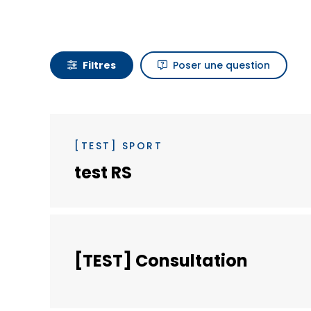
Filtres
Poser une question
[TEST] SPORT
test RS
[TEST] Consultation