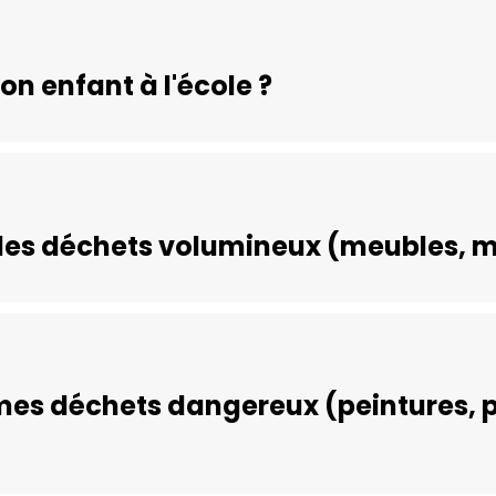
n enfant à l'école ?
des déchets volumineux (meubles, m
mes déchets dangereux (peintures, pi