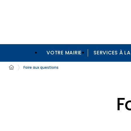
VOTRE MAIRIE
SERVICES À L
Foire aux questions
F