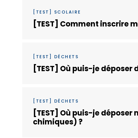
[TEST] SCOLAIRE
[TEST] Comment inscrire mo
[TEST] DÉCHETS
[TEST] Où puis-je déposer 
[TEST] DÉCHETS
[TEST] Où puis-je déposer 
chimiques) ?