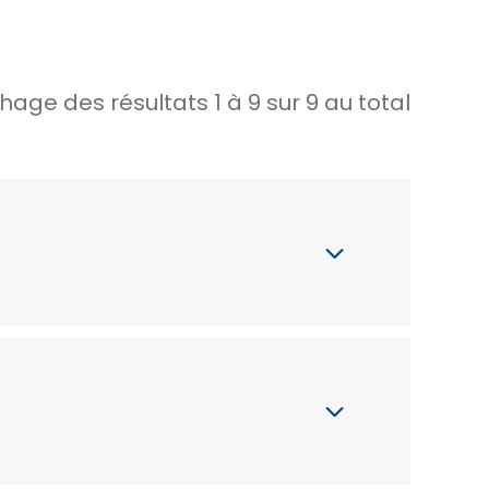
chage des résultats
1
à
9
sur
9
au total