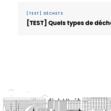
[TEST] DÉCHETS
[TEST] Quels types de déche