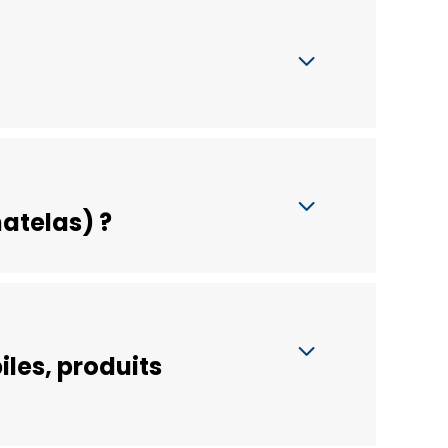
atelas) ?
les, produits