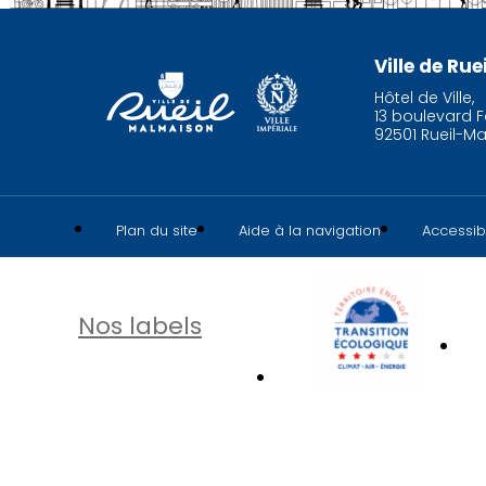
Ville de Ru
Hôtel de Ville,
13 boulevard F
92501 Rueil-M
Plan du site
Aide à la navigation
Accessibi
Nos labels