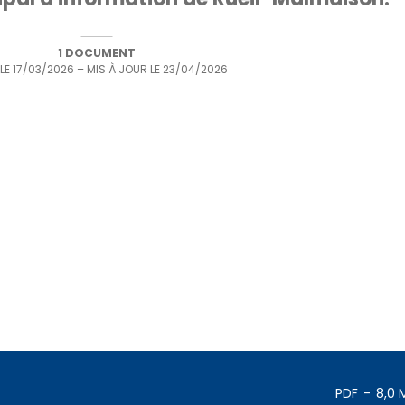
1 DOCUMENT
LE
17/03/2026
– MIS À JOUR LE
23/04/2026
PDF
8,0