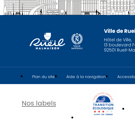
Ville de Ru
Hôtel de Ville,
13 boulevard F
92501 Rueil-M
Plan du site
Aide à la navigation
Accessibi
Nos labels