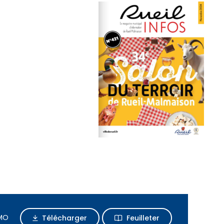
 MO
Télécharger
Feuilleter