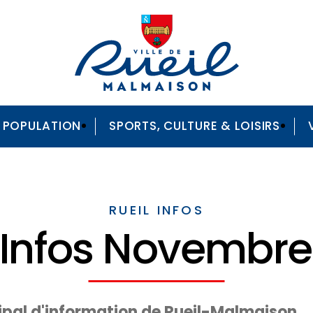
A POPULATION
SPORTS, CULTURE & LOISIRS
RUEIL INFOS
 Infos Novembr
pal d'information de Rueil-Malmaison.