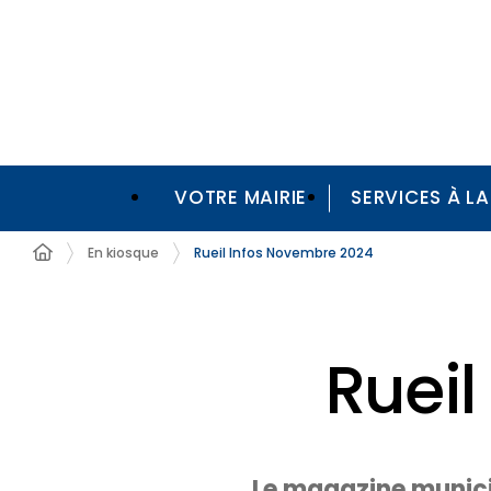
VOTRE MAIRIE
SERVICES À L
En kiosque
Rueil Infos Novembre 2024
Rueil
Le magazine munici