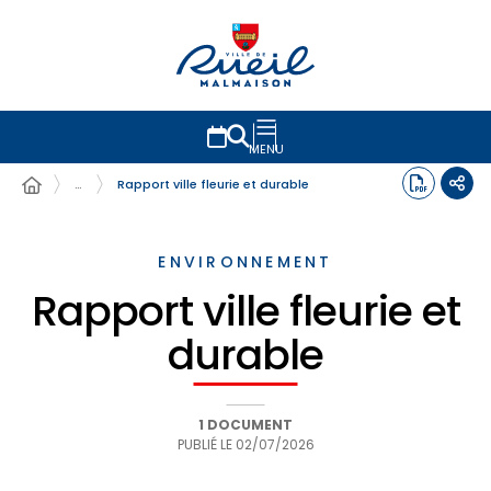
MENU
…
Rapport ville fleurie et durable
ENVIRONNEMENT
Rapport ville fleurie et
durable
1 DOCUMENT
PUBLIÉ LE
02/07/2026