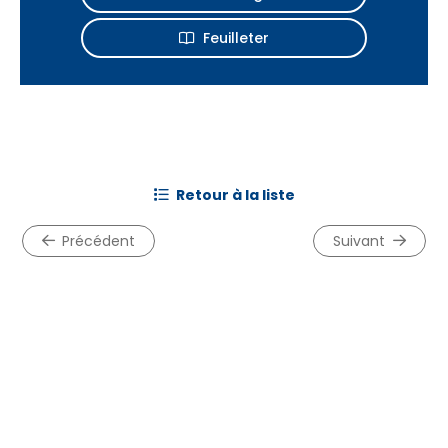
Feuilleter
retour à la liste
précédent
suivant