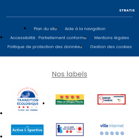
STRATIS
Plan du site
Aide à la navigation
Accessibilité : Partiellement conforme
Mentions légales
Politique de protection des données
Gestion des cookies
Nos labels