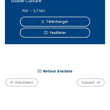
Guide Culture
PDF
5,7 MO
Télécharger
Feuilleter
retour à la liste
précédent
suivant